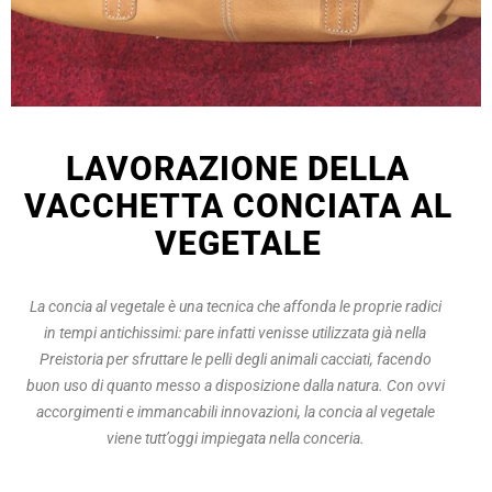
LAVORAZIONE DELLA
VACCHETTA CONCIATA AL
VEGETALE
La concia al vegetale è una tecnica che affonda le proprie radici
in tempi antichissimi: pare infatti venisse utilizzata già nella
Preistoria per sfruttare le pelli degli animali cacciati, facendo
buon uso di quanto messo a disposizione dalla natura. Con ovvi
accorgimenti e immancabili innovazioni, la concia al vegetale
viene tutt’oggi impiegata nella conceria.