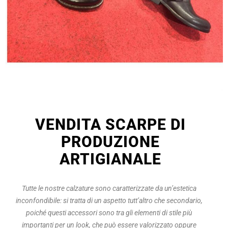
VENDITA SCARPE DI
PRODUZIONE
ARTIGIANALE
Tutte le nostre calzature sono caratterizzate da un’estetica
inconfondibile: si tratta di un aspetto tutt’altro che secondario,
poiché questi accessori sono tra gli elementi di stile più
importanti per un look, che può essere valorizzato oppure