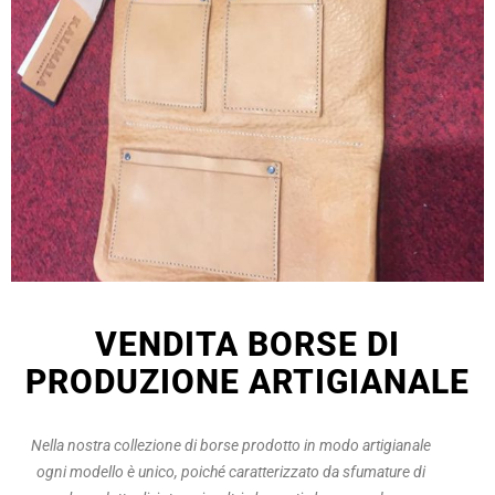
VENDITA BORSE DI
PRODUZIONE ARTIGIANALE
Nella nostra collezione di borse prodotto in modo artigianale
ogni modello è unico, poiché caratterizzato da sfumature di