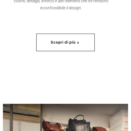
colore, dettagli, intrecci e altri elementi che ne rendono
inconfondibile il design.
Scopri di più