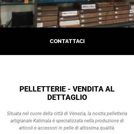
CONTATTACI
PELLETTERIE - VENDITA AL
DETTAGLIO
Situata nel cuore della città di Venezia, la nostra pelletteria
artigianale
Kalimala è specializzata nella produzione di
articoli e accessori in pelle di altissima qualità.