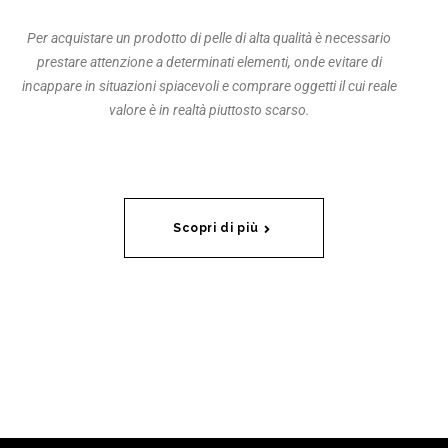
Per acquistare un prodotto di pelle di alta qualità è necessario
prestare attenzione a determinati elementi, onde evitare di
incappare in situazioni spiacevoli e comprare oggetti il cui reale
valore è in realtà piuttosto scarso.
Scopri di più