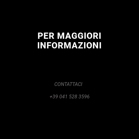
PER MAGGIORI
INFORMAZIONI
CONTATTACI
+39 041 528 3596